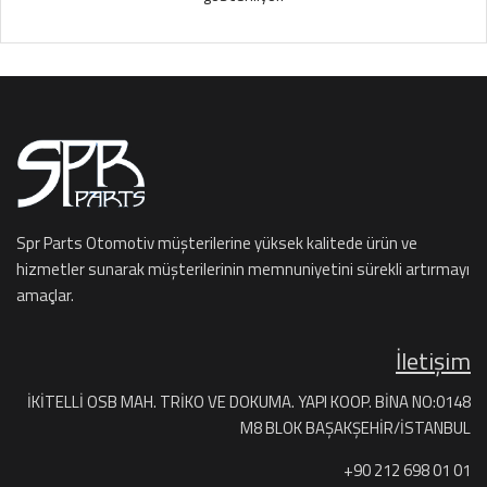
Spr Parts Otomotiv müşterilerine yüksek kalitede ürün ve
hizmetler sunarak müşterilerinin memnuniyetini sürekli artırmayı
amaçlar.
İletişim
İKİTELLİ OSB MAH. TRİKO VE DOKUMA. YAPI KOOP. BİNA NO:0148
M8 BLOK BAŞAKŞEHİR/İSTANBUL
+90 212 698 01 01