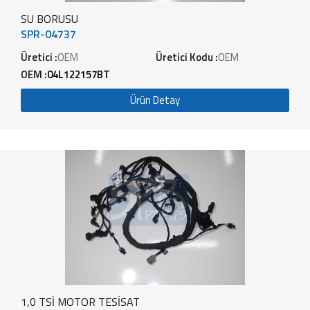
SU BORUSU
SPR-04737
Üretici :
OEM
Üretici Kodu :
OEM
OEM :
04L122157BT
Ürün Detay
1,0 TSİ MOTOR TESİSAT