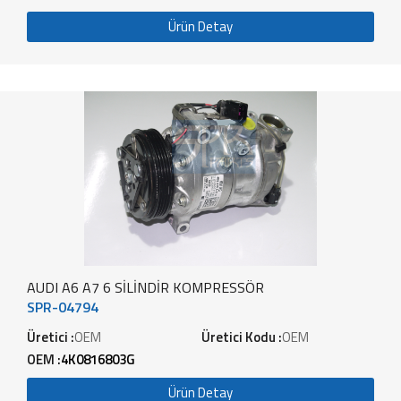
Ürün Detay
AUDI A6 A7 6 SİLİNDİR KOMPRESSÖR
SPR-04794
Üretici :
OEM
Üretici Kodu :
OEM
OEM :
4K0816803G
Ürün Detay