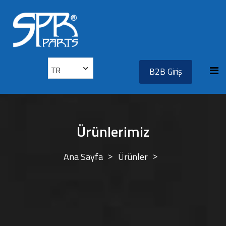
TR
B2B Giriş
Ürünlerimiz
Ana Sayfa
Ürünler