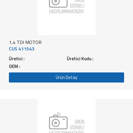
1,4 TDI MOTOR
CUS 411543
Üretici :
Üretici Kodu :
OEM :
Ürün Detay