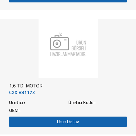
1,6 TDI MOTOR
CXX 881173
Üretici :
Üretici Kodu :
OEM :
Ürün Detay