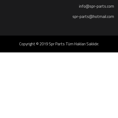
info@spr-parts.com
spr-parts@hotmail.com
Copyright © 2019 Spr Parts Tüm Hakları Saklıdır.