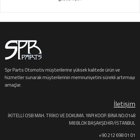
Spr Parts Otomotiv müşterilerine yüksek kalitede ürün ve
hizmetler sunarak müşterilerinin memnuniyetini sürekli artırmayı
amaçlar.
İletişim
İKİTELLİ OSB MAH. TRİKO VE DOKUMA. YAPI KOOP. BİNA NO:0148
M8 BLOK BAŞAKŞEHİR/İSTANBUL
+90 212 698 01 01