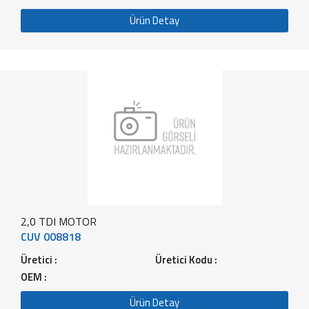
Ürün Detay
2,0 TDI MOTOR
CUV 008818
Üretici :
Üretici Kodu :
OEM :
Ürün Detay