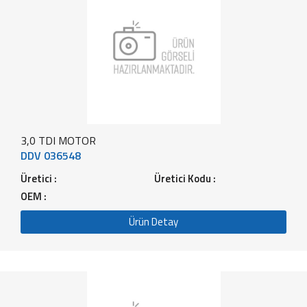
3,0 TDI MOTOR
DDV 036548
Üretici :
Üretici Kodu :
OEM :
Ürün Detay