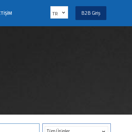
B2B Giriş
ETİŞİM
TR
Tüm Ürünler