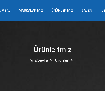
UMSAL
MARKALARIMIZ
ÜRÜNLERİMİZ
GALERİ
İL
Ürünlerimiz
Ana Sayfa
Ürünler