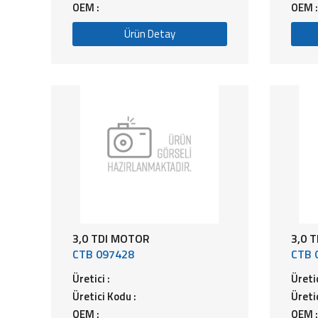
OEM :
OEM :
Ürün Detay
3,0 TDI MOTOR
3,0 
CTB 097428
CTB 
Üretici :
Üretic
Üretici Kodu :
Üreti
OEM :
OEM :