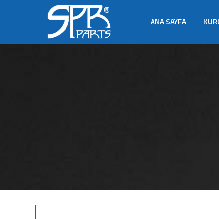
ANA SAYFA
KUR