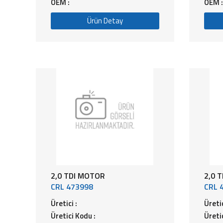
OEM :
OEM :
Ürün Detay
2,0 TDI MOTOR
2,0 
CRL 473998
CRL 
Üretici :
Üretic
Üretici Kodu :
Üreti