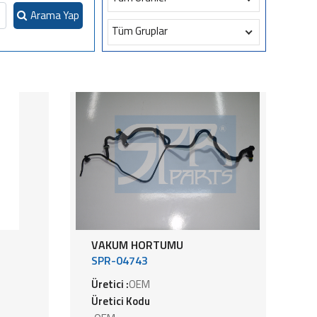
Arama Yap
Tüm Gruplar
VAKUM HORTUMU
SPR-04743
Üretici :
OEM
Üretici Kodu