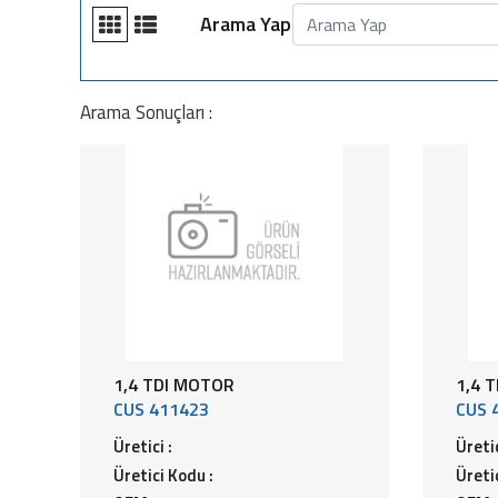
Arama Yap
Arama Sonuçları :
1,4 TDI MOTOR
1,4 
CUS 411423
CUS 
Üretici :
Üretic
Üretici Kodu :
Üreti