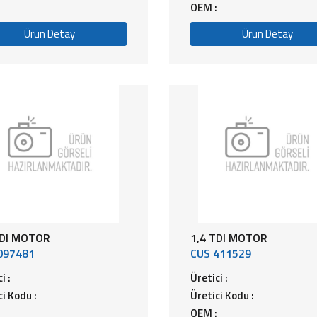
OEM :
Ürün Detay
Ürün Detay
TDI MOTOR
1,4 TDI MOTOR
097481
CUS 411529
i :
Üretici :
ci Kodu :
Üretici Kodu :
OEM :