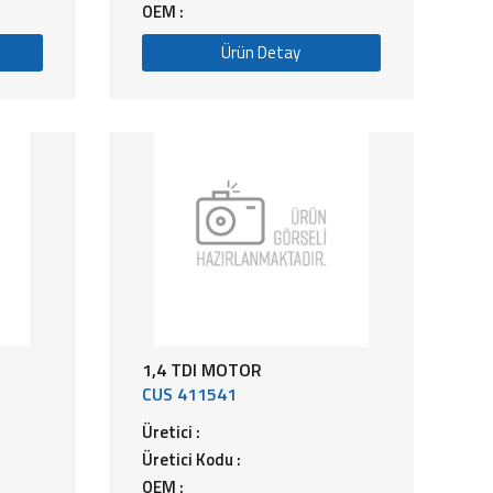
OEM :
Ürün Detay
1,4 TDI MOTOR
CUS 411541
Üretici :
Üretici Kodu :
OEM :