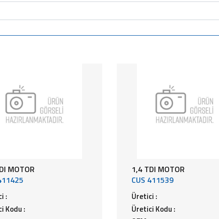
TDI MOTOR
1,4 TDI MOTOR
411425
CUS 411539
i :
Üretici :
ci Kodu :
Üretici Kodu :