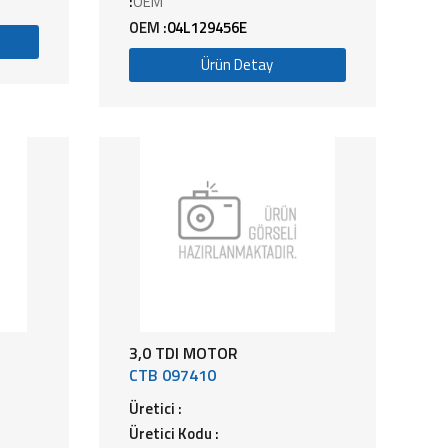
:
OEM
OEM :
04L129456E
Ürün Detay
3,0 TDI MOTOR
CTB 097410
Üretici :
Üretici Kodu :