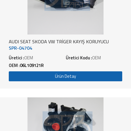
AUDI SEAT SKODA VW TRİGER KAYIŞ KORUYUCU
SPR-04704
Üretici :
OEM
Üretici Kodu :
OEM
OEM :
06L109121R
Ürün Detay