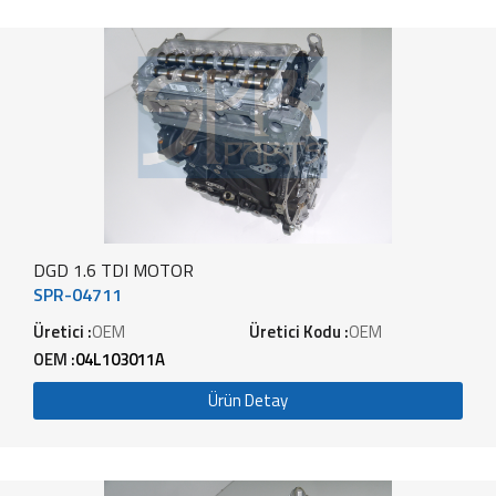
DGD 1.6 TDI MOTOR
SPR-04711
Üretici :
OEM
Üretici Kodu :
OEM
OEM :
04L103011A
Ürün Detay