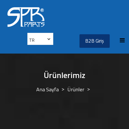
TR
B2B Giriş
Ürünlerimiz
Ana Sayfa
Ürünler