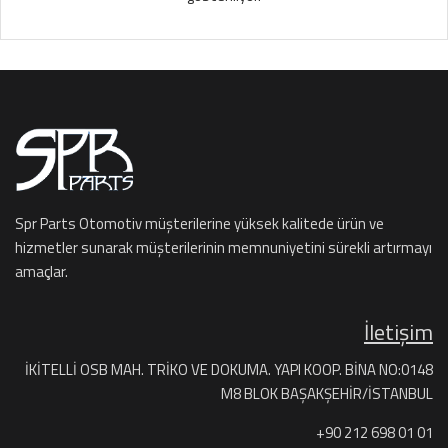
Spr Parts Otomotiv müşterilerine yüksek kalitede ürün ve
hizmetler sunarak müşterilerinin memnuniyetini sürekli artırmayı
amaçlar.
İletişim
İKİTELLİ OSB MAH. TRİKO VE DOKUMA. YAPI KOOP. BİNA NO:0148
M8 BLOK BAŞAKŞEHİR/İSTANBUL
+90 212 698 01 01