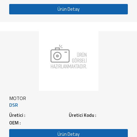
Ürün Detay
MOTOR
DSR
Üretici :
Üretici Kodu :
OEM :
Ürün Detay