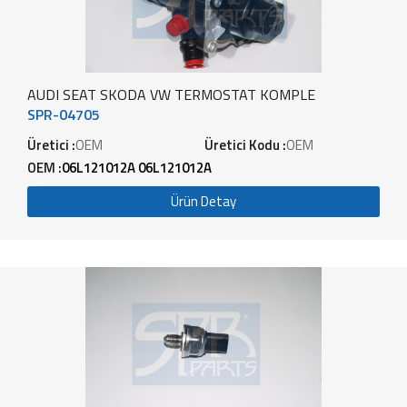
AUDI SEAT SKODA VW TERMOSTAT KOMPLE
SPR-04705
Üretici :
OEM
Üretici Kodu :
OEM
OEM :
06L121012A 06L121012A
Ürün Detay