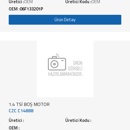
Üretici :
OEM
Üretici Kodu :
OEM
OEM :
06F133201P
Ürün Detay
1.4 TSİ BOŞ MOTOR
CZC C14888
Üretici :
Üretici Kodu :
OEM :