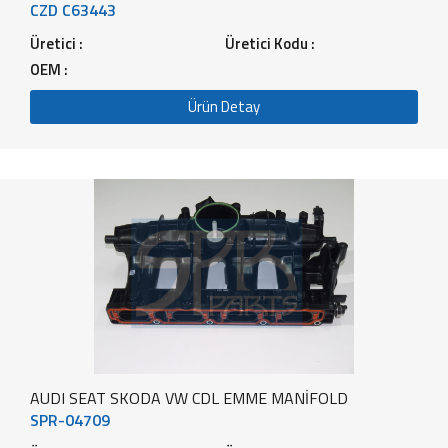
CZD C63443
Üretici :
Üretici Kodu :
OEM :
Ürün Detay
AUDI SEAT SKODA VW CDL EMME MANİFOLD
SPR-04709