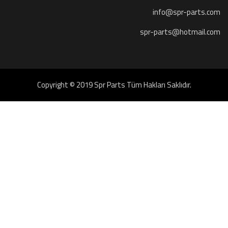
info@spr-parts.com
spr-parts@hotmail.com
Copyright © 2019 Spr Parts Tüm Hakları Saklıdır.