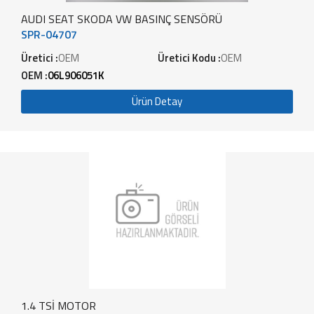
AUDI SEAT SKODA VW BASINÇ SENSÖRÜ
SPR-04707
Üretici :
OEM
Üretici Kodu :
OEM
OEM :
06L906051K
Ürün Detay
1.4 TSİ MOTOR