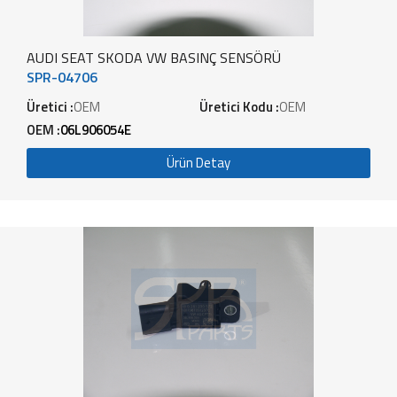
AUDI SEAT SKODA VW BASINÇ SENSÖRÜ
SPR-04706
Üretici :
OEM
Üretici Kodu :
OEM
OEM :
06L906054E
Ürün Detay