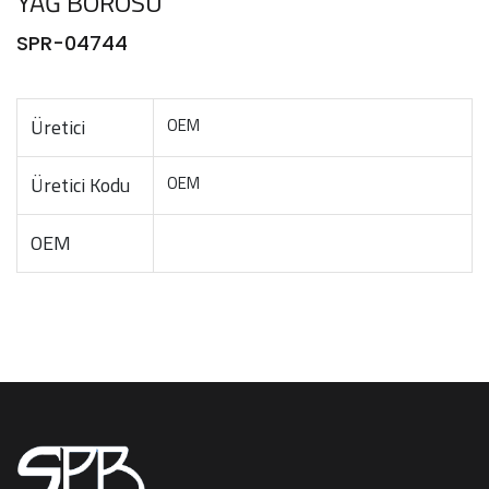
YAĞ BOROSU
SPR-04744
Üretici
OEM
Üretici Kodu
OEM
OEM